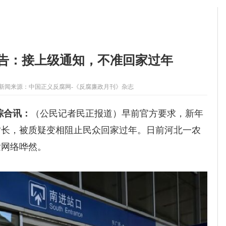
告：接上级通知，不准回家过年
新闻来源：
中国正义反腐网-《反腐廉政月刊》杂志
综合
讯：
（公民记者民正报道）
早前官方要求，新年
时长，被质疑变相阻止民众回家过年。日前河北一农
发网络哗然。