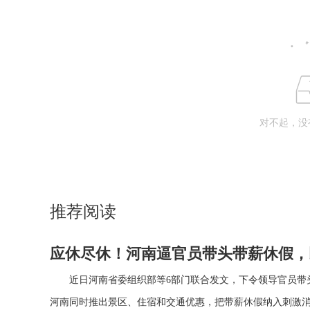
对不起，没
推荐阅读
应休尽休！河南逼官员带头带薪休假，
近日河南省委组织部等6部门联合发文，​下令领导官员带
河南同时推出景区、住宿和交通优惠，把带薪休假纳入刺激