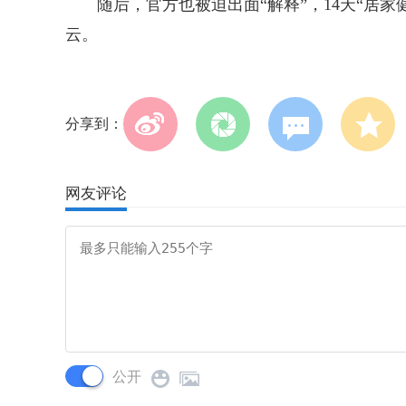
随后，官方也被迫出面“解释”，14天“居家健
云。
分享到：
网友评论
公开