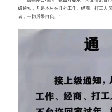
级通知，凡是本村在县外工作、经商、打工人
者，一切后果自负。”