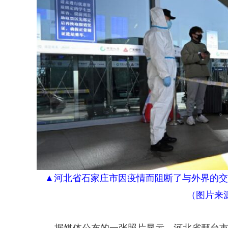
▲
河北省石家庄市因疫情而阻断了与外界的交通
（
图片来
据媒体公布的一张照片显示，河北省邢台市临