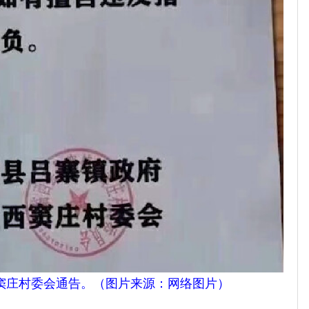
窦庄村委会通告。
（
图片来源：
网络
图片
）