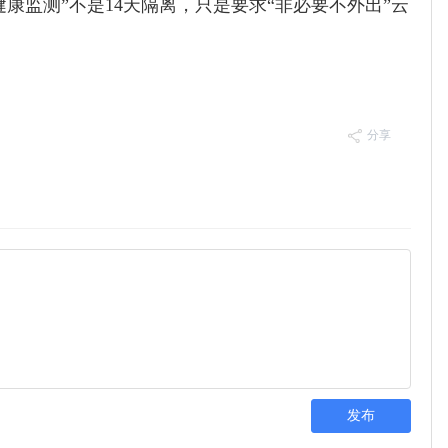
康监测”不是14天隔离，只是要求“非必要不外出”云
分享
发布