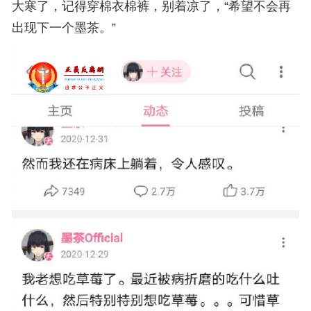
大寒了，记得穿棉衣棉裤，别着凉了，“希望不会再
出现下一个墨茶。”