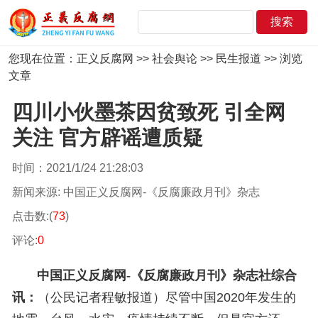
您现在位置：
正义反腐网
>>
社会舆论
>>
民生报道
>> 浏览
文章
四川小伙墨茶因贫致死 引全网
关注 官方辟谣遭质疑
时间：2021/1/24 21:28:03
新闻来源: 中国正义反腐网-《反腐廉政月刊》杂志
点击数:(
73
)
评论:
0
中国正义反腐网-《反腐廉政月刊》杂志社
综合
讯：
（公民记者程敏报道）
尽管中国2020年发生的