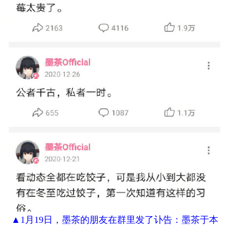
▲
1月19日，墨茶的朋友在群里发了讣告：墨茶于本