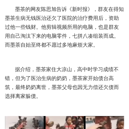
墨茶的网友陈思旭告诉《新时报》，群友在得知
墨茶生病无钱医治还欠了医院的治疗费用后，资助
过他一些钱财。他剪辑视频所用的电脑，也是群友
用自己淘汰下来的电脑零件，七拼八凑组装而成。
而墨茶自始至终都不愿过多地麻烦大家。
据介绍，墨茶家住大凉山，高中时学习成绩不
错，但为了医治生病的奶奶，墨茶家开始债台高
筑，最终奶奶离世，墨茶父母也因无力偿还欠债而
选择离家躲债。