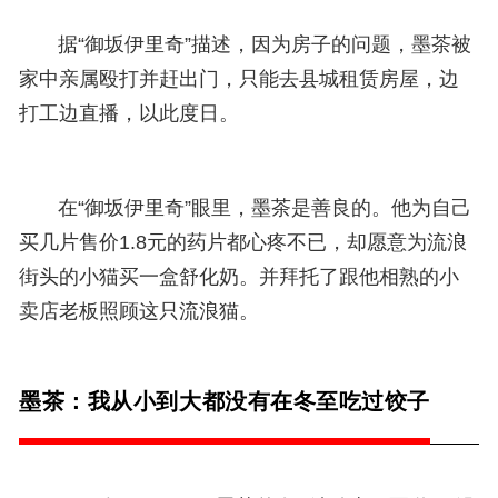
据“御坂伊里奇”描述，因为房子的问题，墨茶被
家中亲属殴打并赶出门，只能去县城租赁房屋，边
打工边直播，以此度日。
在“御坂伊里奇”眼里，墨茶是善良的。他为自己
买几片售价1.8元的药片都心疼不已，却愿意为流浪
街头的小猫买一盒舒化奶。并拜托了跟他相熟的小
卖店老板照顾这只流浪猫。
墨茶：我从小到大都没有在冬至吃过饺子