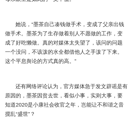
她说，“墨茶自己凑钱做手术，变成了父亲出钱
做手术。墨茶为了生存做着别人不愿做的工作，变
成了好吃懒做。真的对媒体太失望了，该问的问题
一个没问，不该泼的水全都借他人之手泼了下来。
这个平息舆论的方式真的高。”
还有网络评论认为，官方媒体急于发文辟谣是有
原因的，墨茶因贫去世，看似小事，实则大事，要
知道2020是小康社会收官之年，岂能让不和谐之音
搅乱“盛世”？