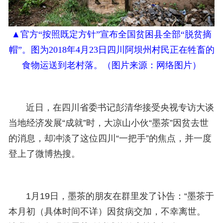
▲
官方“按照既定方针”宣布全国贫困县全部“脱贫摘
帽”。图为2018年4月23日四川阿坝州村民正在牲畜的
食物运送到老村落。（
图片来源：网络图片
）
近日，在四川省委书记彭清华接受央视专访大谈
当地经济发展“成就”时，大凉山小伙“墨茶”因贫去世
的消息，却冲淡了这位四川“一把手”的焦点，并一度
登上了微博热搜。
1月19日，墨茶的朋友在群里发了讣告：“墨茶于
本月初（具体时间不详）因贫病交加，不幸离世。