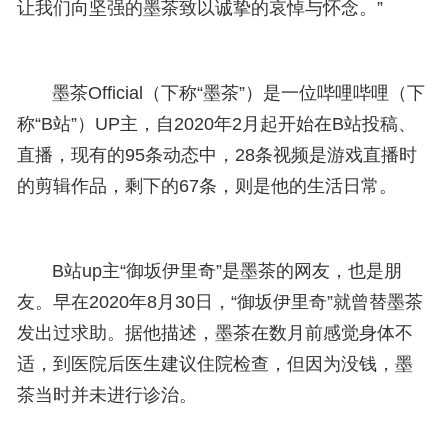
让我们向坚强的墨茶致以诚挚的哀悼与怀念。”
墨茶Official（下称“墨茶”）是一位哔哩哔哩（下
称“B站”）UP主，自2020年2月起开始在B站投稿、
直播，现有的95条动态中，28条视频是游戏直播时
的剪辑作品，剩下的67条，则是他的生活日常。
B站up主“御坂伊里奇”是墨茶的网友，也是朋
友。早在2020年8月30日，“御坂伊里奇”就曾替墨茶
发出过求助。据他描述，墨茶在数月前感觉身体不
适，到医院后医生建议住院检查，但因为没钱，墨
茶当时并未进行诊治。