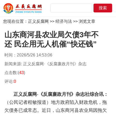
您现在位置：
正义反腐网
>>
经济与法
>> 浏览文章
山东商河县农业局欠债3年不
还 民企用无人机催“快还钱”
时间：2026/5/26 14:53:06
新闻来源: 正义反腐网·《反腐廉政月刊》杂志
点击数:(
43
)
评论:
0
正义反腐网-《反腐廉政月刊》杂志社综合讯：
（
公民
记者程敏报道
）
地方政府陷入财政危机，拖
欠债务已成常态。近日，山东商河县农业局因拖欠