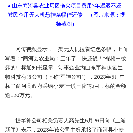
▲
山东商河县农业局因拖欠项目费用3年迟迟不还，
被民企用无人机悬挂条幅催还债。（
图片来源：
视
频截图）
网传视频显示，一架无人机拉着红色条幅，上面
写着：“商河县农业局：三年了，快还钱！”视频中披
露的中标通知书显示，涉事企业为山东军神碳氢生
物科技有限公司（下称“军神公司”），2023年5月中
标了商河县政府采购小麦“一喷三防”项目，标的金额
逾120万元。
据军神公司相关负责人高先生5月26日向《
上游
新闻
》表示，2023年该公司中标承接了商河县小麦