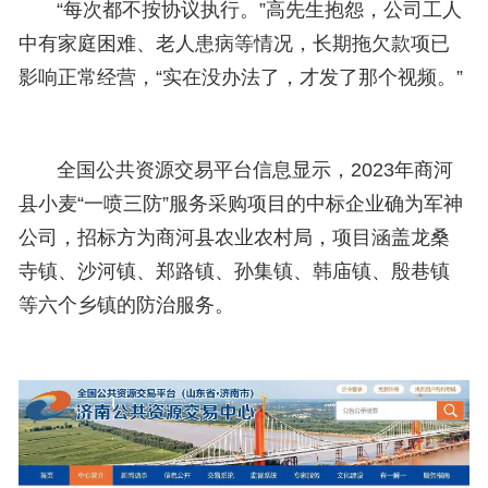
“每次都不按协议执行。”高先生抱怨，公司工人
中有家庭困难、老人患病等情况，长期拖欠款项已
影响正常经营，“实在没办法了，才发了那个视频。”
全国公共资源交易平台信息显示，2023年商河
县小麦“一喷三防”服务采购项目的中标企业确为军神
公司，招标方为商河县农业农村局，项目涵盖龙桑
寺镇、沙河镇、郑路镇、孙集镇、韩庙镇、殷巷镇
等六个乡镇的防治服务。