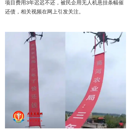
项目费用3年迟迟不还，被民企用无人机悬挂条幅催
还债，相关视频在网上引发关注。